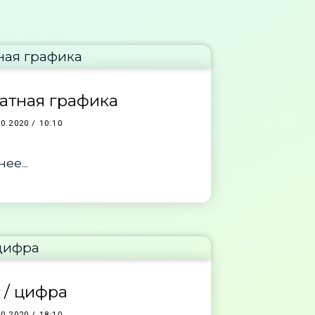
атная графика
10.2020 / 10:10
ее...
 / цифра
10.2020 / 18:10