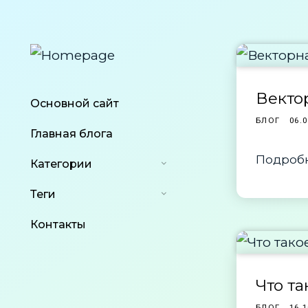
Векто
Основной сайт
БЛОГ
06.0
Главная блога
Подробн
Категории
Теги
Контакты
Что та
БЛОГ
16.1